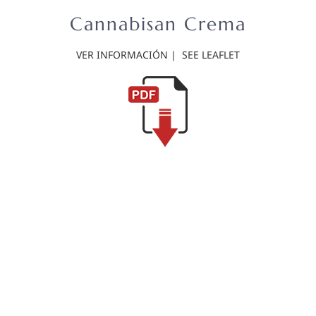
Saltar
Cannabisan Crema
al
contenido
VER INFORMACIÓN | SEE LEAFLET