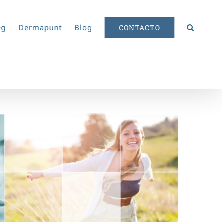
eg
Dermapunt
Blog
CONTACTO