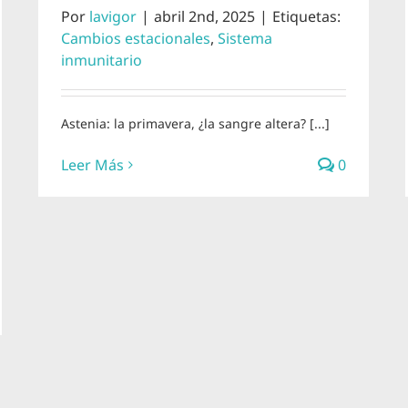
Por
lavigor
|
abril 2nd, 2025
|
Etiquetas:
Cambios estacionales
,
Sistema
inmunitario
Astenia: la primavera, ¿la sangre altera? [...]
Leer Más
0