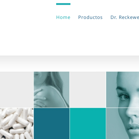
Home
Productos
Dr. Reckew