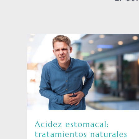
Acidez estomacal:
tratamientos naturales