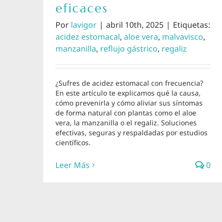
eficaces
Por
lavigor
|
abril 10th, 2025
|
Etiquetas:
acidez estomacal
,
aloe vera
,
malvavisco
,
manzanilla
,
reflujo gástrico
,
regaliz
¿Sufres de acidez estomacal con frecuencia?
En este artículo te explicamos qué la causa,
cómo prevenirla y cómo aliviar sus síntomas
de forma natural con plantas como el aloe
vera, la manzanilla o el regaliz. Soluciones
efectivas, seguras y respaldadas por estudios
científicos.
Leer Más
0