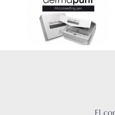
El co