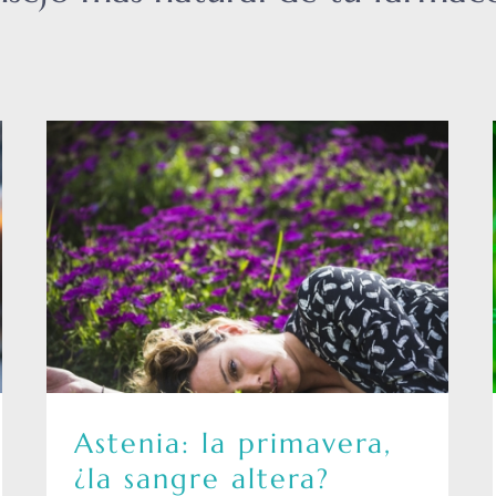
Astenia: la primavera,
¿la sangre altera?