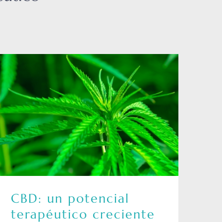
CBD: un potencial
terapéutico creciente