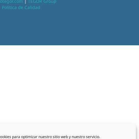
otegor.com
|
TEGOR Group
|
Política de Calidad
ookies para optimizar nuestro sitio web y nuestro servicio.