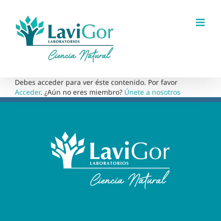
Saltar
al
contenido
Debes acceder para ver éste contenido. Por favor
Acceder
. ¿Aún no eres miembro?
Únete a nosotros