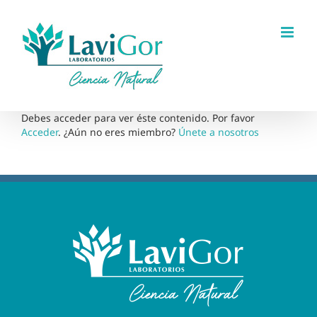
Saltar
al
contenido
Debes acceder para ver éste contenido. Por favor
Acceder
. ¿Aún no eres miembro?
Únete a nosotros