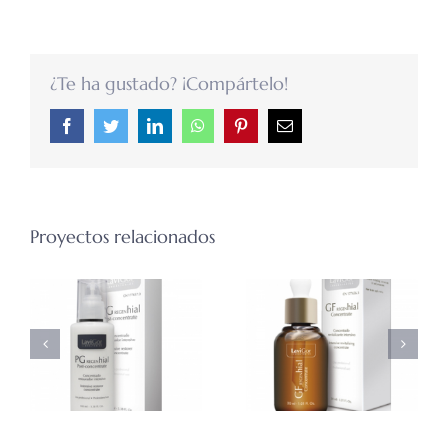
¿Te ha gustado? ¡Compártelo!
Facebook
Twitter
LinkedIn
WhatsApp
Pinterest
Correo
electrónico
Proyectos relacionados