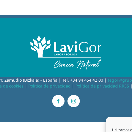
0 Zamudio (Bizkaia) - España | Tel. +34 94 454 42 00 |
tegor@grup
ca de cookies
|
Política de privacidad
|
Política de privacidad RRSS
Facebook
Instagram
Utilizamos c