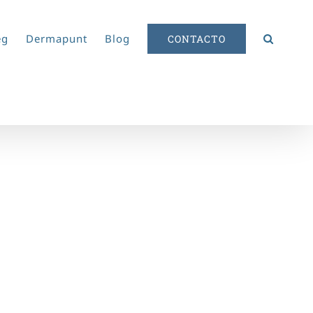
eg
Dermapunt
Blog
CONTACTO