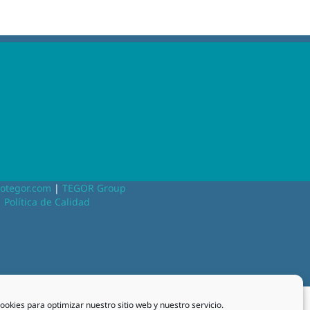
otegor.com
|
TEGOR Group
|
Política de Calidad
ookies para optimizar nuestro sitio web y nuestro servicio.