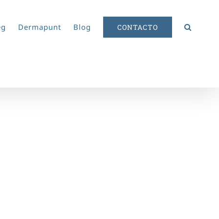
eg
Dermapunt
Blog
CONTACTO