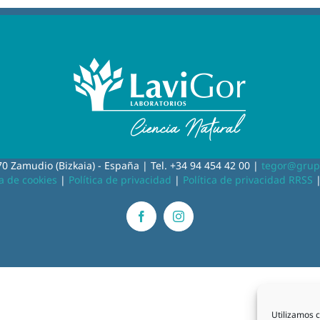
0 Zamudio (Bizkaia) - España | Tel. +34 94 454 42 00 |
tegor@grup
ca de cookies
|
Política de privacidad
|
Política de privacidad RRSS
Facebook
Instagram
Utilizamos c