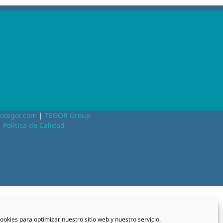
otegor.com
|
TEGOR Group
|
Política de Calidad
ookies para optimizar nuestro sitio web y nuestro servicio.