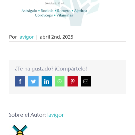
Por
lavigor
|
abril 2nd, 2025
¿Te ha gustado? ¡Compártelo!
Facebook
Twitter
LinkedIn
WhatsApp
Pinterest
Correo
electrónico
Sobre el Autor:
lavigor