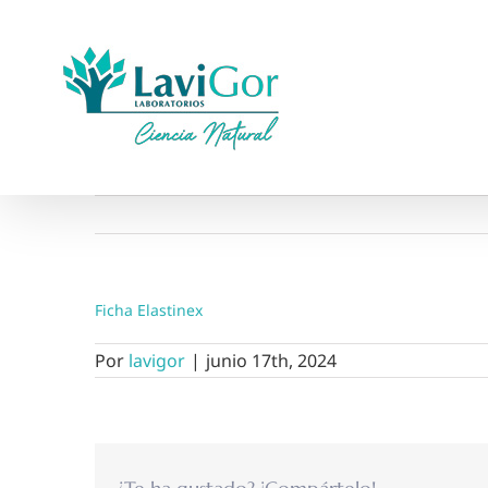
Saltar
al
contenido
Ficha Elastinex
Por
lavigor
|
junio 17th, 2024