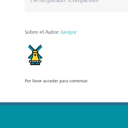
¿Te ha gustado? ¡Compártelo!
Sobre el Autor:
lavigor
Por favor acceder para comentar.