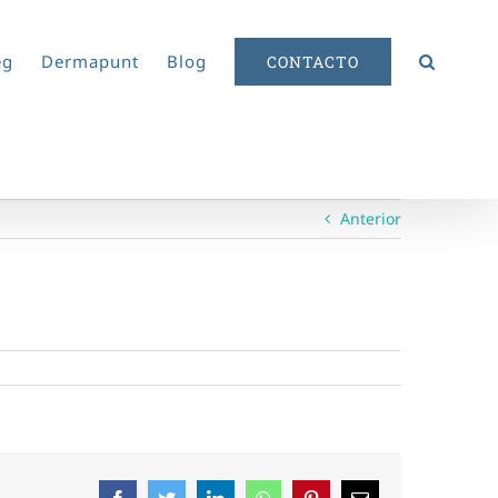
eg
Dermapunt
Blog
CONTACTO
Anterior