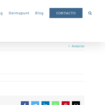
eg
Dermapunt
Blog
CONTACTO
Anterior