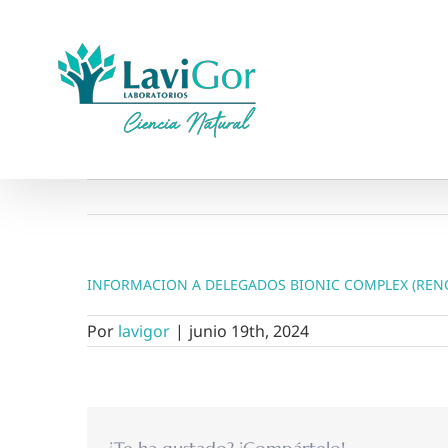
Saltar
al
contenido
INFORMACION A DELEGADOS BIONIC COMPLEX (REN
Por
lavigor
|
junio 19th, 2024