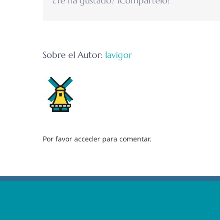
¿Te ha gustado? ¡Compártelo!
Sobre el Autor:
lavigor
Por favor acceder para comentar.