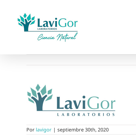
Saltar
al
contenido
Por
lavigor
|
septiembre 30th, 2020