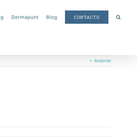
eg
Dermapunt
Blog
CONTACTO
Anterior