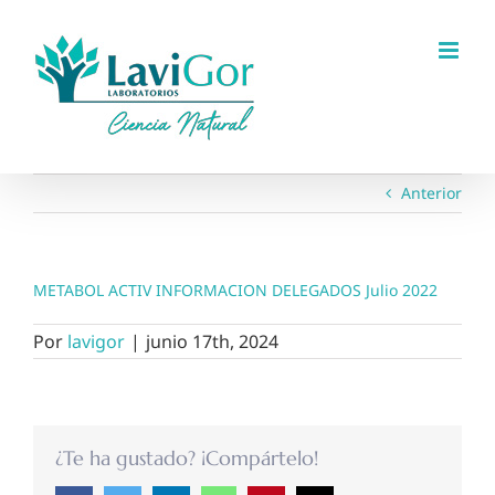
Saltar
al
contenido
Anterior
METABOL ACTIV INFORMACION DELEGADOS Julio 2022
Por
lavigor
|
junio 17th, 2024
¿Te ha gustado? ¡Compártelo!