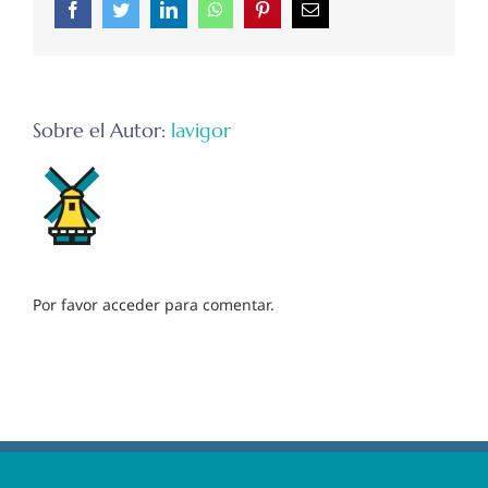
Facebook
Twitter
LinkedIn
WhatsApp
Pinterest
Correo
electrónico
Sobre el Autor:
lavigor
Por favor acceder para comentar.