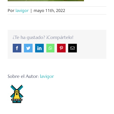
Por
lavigor
|
mayo 11th, 2022
¿Te ha gustado? ¡Compártelo!
Facebook
Twitter
LinkedIn
WhatsApp
Pinterest
Correo
electrónico
Sobre el Autor:
lavigor