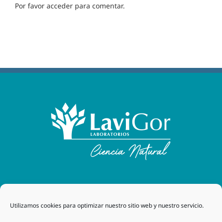
Por favor acceder para comentar.
Laboratorios Lavigor
| 48170 Zamudio (Bizkaia) - España
Utilizamos cookies para optimizar nuestro sitio web y nuestro servicio.
| Tel. +34 94 454 42 00 |
tegor@grupotegor.com
|
TEGOR
Group