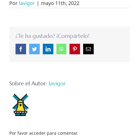
Por
lavigor
|
mayo 11th, 2022
¿Te ha gustado? ¡Compártelo!
Facebook
Twitter
LinkedIn
WhatsApp
Pinterest
Correo
electrónico
Sobre el Autor:
lavigor
Por favor acceder para comentar.