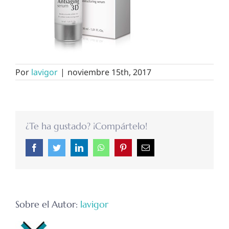
Por
lavigor
|
noviembre 15th, 2017
¿Te ha gustado? ¡Compártelo!
Facebook
Twitter
LinkedIn
WhatsApp
Pinterest
Correo
electrónico
Sobre el Autor:
lavigor