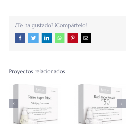
¿Te ha gustado? ¡Compártelo!
Facebook
Twitter
LinkedIn
WhatsApp
Pinterest
Correo
electrónico
Proyectos relacionados