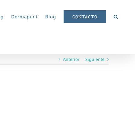
eg
Dermapunt
Blog
CONTACTO
Anterior
Siguiente