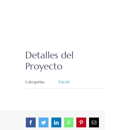
Detalles del
Proyecto
Facial
Categorías:
Facebook
Twitter
LinkedIn
WhatsApp
Pinterest
Correo
electrónico