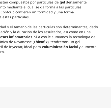
 están compuestos por partículas de
gel
densamente
to mediante el cual se da forma a las partículas
Contour, confieren uniformidad y una forma
a estas partículas.
idad y el tamaño de las partículas son determinantes, dado
ación y la duración de los resultados, así como en una
esos inflamatorios
. Si a eso le sumamos la tecnología de
única de Revanesse (
Thixofix
), tendremos un gel
il de inyectar, ideal para
voluminización facial
y aumento
ro.