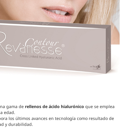
 una gama de
rellenos de ácido hialurónico
que se emplea
la edad.
ora los últimos avances en tecnología como resultado de
ad y durabilidad.