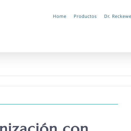
Home
Productos
Dr. Reckew
nización con