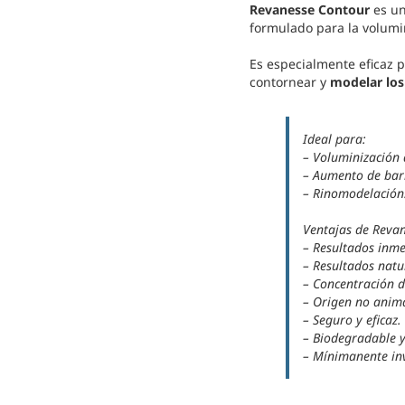
Revanesse Contour
es u
formulado para la volumi
Es especialmente eficaz 
contornear y
modelar los 
Ideal para:
– Voluminización 
– Aumento de bar
– Rinomodelación
Ventajas de Reva
– Resultados inme
– Resultados natu
– Concentración 
– Origen no anima
– Seguro y eficaz.
– Biodegradable y
– Mínimanente in