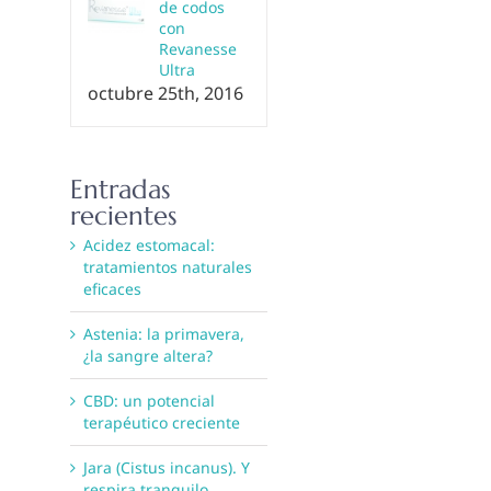
de codos
con
Revanesse
Ultra
octubre 25th, 2016
Entradas
recientes
Acidez estomacal:
tratamientos naturales
eficaces
Astenia: la primavera,
¿la sangre altera?
CBD: un potencial
terapéutico creciente
Jara (Cistus incanus). Y
respira tranquilo