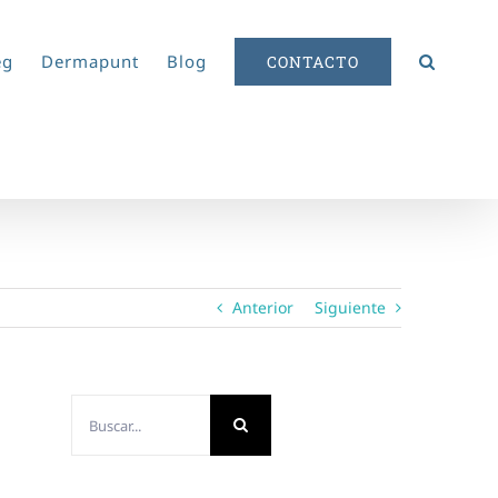
eg
Dermapunt
Blog
CONTACTO
Anterior
Siguiente
Buscar: