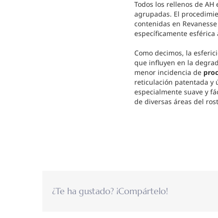
Todos los rellenos de AH
agrupadas. El procedimien
contenidas en Revanesse 
específicamente esférica 
Como decimos, la esferic
que influyen en la degrad
menor incidencia de
proc
reticulación patentada y 
especialmente suave y fác
de diversas áreas del rost
¿Te ha gustado? ¡Compártelo!