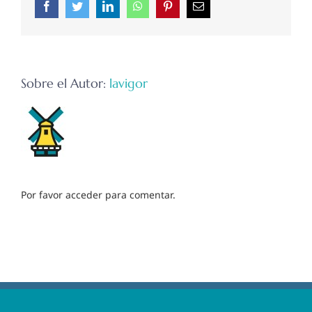
Facebook
Twitter
LinkedIn
WhatsApp
Pinterest
Correo
electrónico
Sobre el Autor:
lavigor
Por favor acceder para comentar.