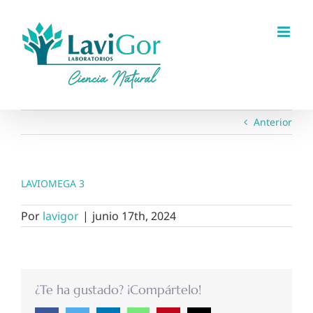
Saltar
al
contenido
Anterior
LAVIOMEGA 3
Por
lavigor
|
junio 17th, 2024
¿Te ha gustado? ¡Compártelo!