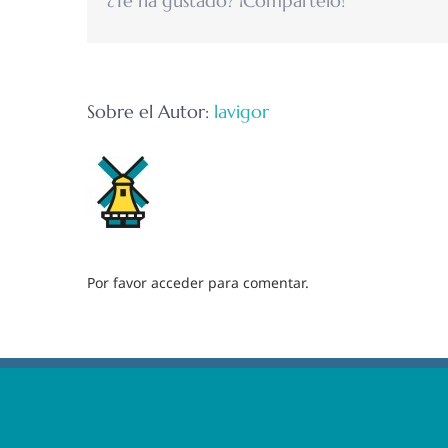
¿Te ha gustado? ¡Compártelo!
Sobre el Autor:
lavigor
Por favor acceder para comentar.