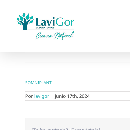
Saltar
al
contenido
SOMNIPLANT
Por
lavigor
|
junio 17th, 2024