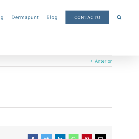
eg
Dermapunt
Blog
CONTACTO
Anterior